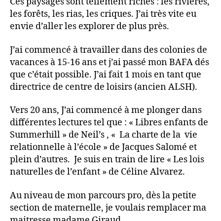
Ces paysages sont tellement riches : les rivières,
les forêts, les rias, les criques. J’ai très vite eu
envie d’aller les explorer de plus près.
J’ai commencé à travailler dans des colonies de
vacances à 15-16 ans et j’ai passé mon BAFA dés
que c’était possible. J’ai fait 1 mois en tant que
directrice de centre de loisirs (ancien ALSH).
Vers 20 ans, J’ai commencé à me plonger dans
différentes lectures tel que : « Libres enfants de
Summerhill » de Neil’s , « La charte de la vie
relationnelle à l’école » de Jacques Salomé et
plein d’autres. Je suis en train de lire « Les lois
naturelles de l’enfant » de Céline Alvarez.
Au niveau de mon parcours pro, dès la petite
section de maternelle, je voulais remplacer ma
maitresse madame Giraud.