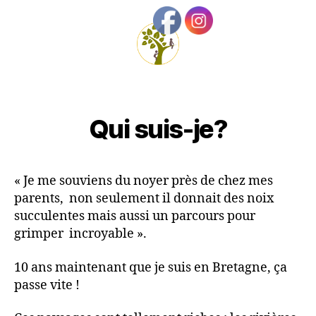
Recherche
Menu
Les
Nouvelles
Graines
Qui suis-je?
« Je me souviens du noyer près de chez mes
parents, non seulement il donnait des noix
succulentes mais aussi un parcours pour
grimper incroyable ».
10 ans maintenant que je suis en Bretagne, ça
passe vite !